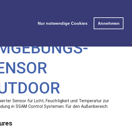
ter
Anleitungen
Bestell-Liste
FAQ und WhatsApp
Nur notwendige Cookies
Annehmen
MGEBUNGS­
ENSOR
UTDOOR
ierter Sensor für Licht, Feuchtigkeit und Temperatur zur
dung in SSAM Control Systemen. Für den Außenbereich
ures