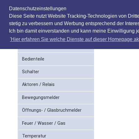
Datenschutzeinstellungen
Diese Seite nutzt Website Tracking-Technologien von Dritt
stetig zu verbessern und Werbung entsprechend der Intere
Ich bin damit einverstanden und kann meine Einwilligung je
'Hier erfahren Sie welche Dienste auf dieser Homepage akt
ControlCenter
Bedienteile
Schalter
Aktoren / Relais
Bewegungsmelder
Öffnungs- / Glasbruchmelder
Feuer / Wasser / Gas
Temperatur