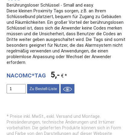
Berührungsloser Schlüssel - Small and easy.
Diese kleinen Proximity Tags sorgen, z.B. an Ihrem
Schlüsselbund platziert, bequem für Zugang zu Gebäuden
und Räumlichkeiten. Ein großer Vorteil der berührungslosen
Schlüssel ist, dass sich die Anwender keine Codes merken
müssen und die Unsicherheit, dass Benutzer die Codes an
Dritte weiter geben ausgeschaltet wird. Die Tags sind somit
besonders geeignet für Nutzer, die das Alarmsystem nicht
regelmäßig verwenden und Anwendungen, die einen
problemlose Anpassung oder Wechsel der Anwender
erfordern.
5,-
NACOMC*TAG
€ *
Zu Bestell-Liste
* Preise inkl. MwSt., exkl. Versand und Montage.
Preisänderungen, technische Änderungen und Irrtümer
vorbehalten. Die gelieferten Produkte können sich in Form
und Farbe von den Darstellungen auf dieser Webseite