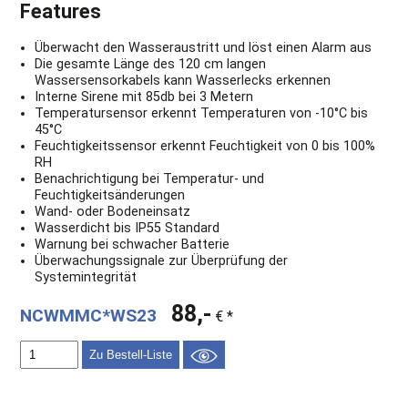
Features
Überwacht den Wasseraustritt und löst einen Alarm aus
Die gesamte Länge des 120 cm langen
Wassersensorkabels kann Wasserlecks erkennen
Interne Sirene mit 85db bei 3 Metern
Temperatursensor erkennt Temperaturen von -10°C bis
45°C
Feuchtigkeitssensor erkennt Feuchtigkeit von 0 bis 100%
RH
Benachrichtigung bei Temperatur- und
Feuchtigkeitsänderungen
Wand- oder Bodeneinsatz
Wasserdicht bis IP55 Standard
Warnung bei schwacher Batterie
Überwachungssignale zur Überprüfung der
Systemintegrität
88,-
NCWMMC*WS23
€ *
Zu Bestell-Liste