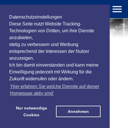
Datenschutzeinstellungen
Diese Seite nutzt Website Tracking-
Technologien von Dritten, um ihre Dienste
<< Funktionen
Feuer / Wasser
ControlCenter
anzubieten,
Feuer / Wasser / Gas
Sirenen / Repeater
stetig zu verbessern und Werbung
entsprechend der Interessen der Nutzer
anzuzeigen.
Ich bin damit einverstanden und kann meine
Einwilligung jederzeit mit Wirkung für die
Zukunft widerrufen oder ändern.
'Hier erfahren Sie welche Dienste auf dieser
Homepage aktiv sind'
Nur notwendige
Annehmen
Cookies